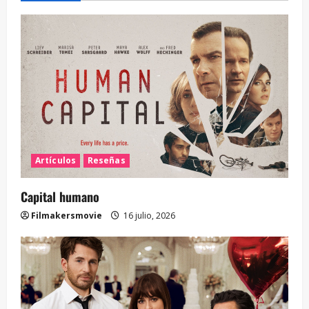
Artículos
Reseñas
Capital humano
Filmakersmovie
16 julio, 2026