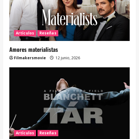
Artículos
Reseñas
Amores materialistas
Filmakersmovie
12 junio, 2026
Artículos
Reseñas