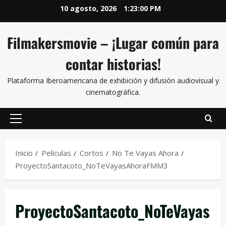
10 agosto, 2026
1:23:00 PM
Filmakersmovie – ¡Lugar común para
contar historias!
Plataforma Iberoamericana de exhibición y difusión audiovisual y
cinematográfica.
Inicio
Películas
Cortos
No Te Vayas Ahora
ProyectoSantacoto_NoTeVayasAhoraFMM3
ProyectoSantacoto_NoTeVayas