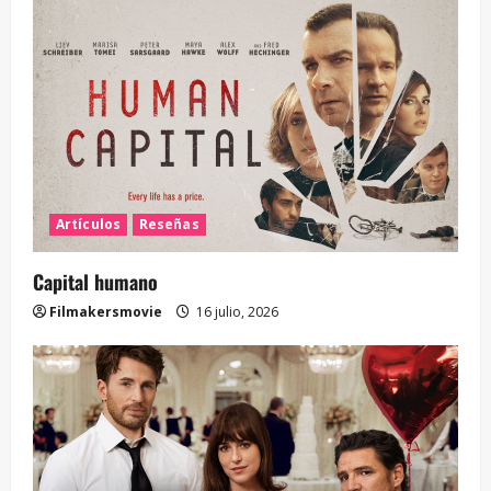
Artículos
Reseñas
Capital humano
Filmakersmovie
16 julio, 2026