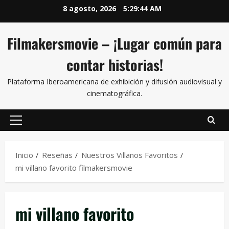
8 agosto, 2026
5:29:44 AM
Filmakersmovie – ¡Lugar común para
contar historias!
Plataforma Iberoamericana de exhibición y difusión audiovisual y
cinematográfica.
Inicio
Reseñas
Nuestros Villanos Favoritos
mi villano favorito filmakersmovie
mi villano favorito