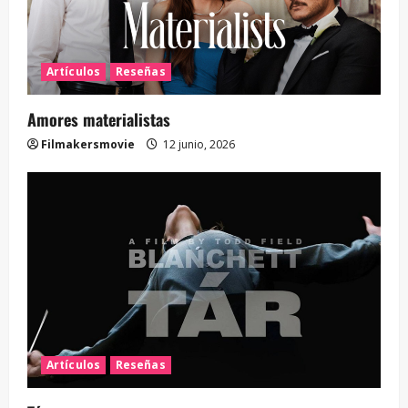
Artículos
Reseñas
Amores materialistas
Filmakersmovie
12 junio, 2026
Artículos
Reseñas