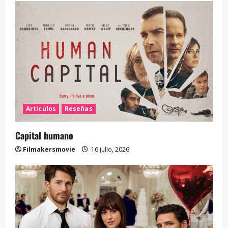
Artículos
Reseñas
Capital humano
Filmakersmovie
16 julio, 2026