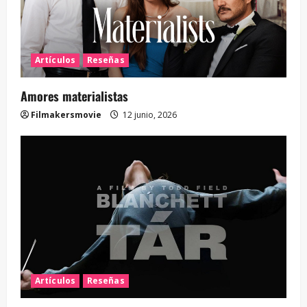
Artículos
Reseñas
Amores materialistas
Filmakersmovie
12 junio, 2026
Artículos
Reseñas