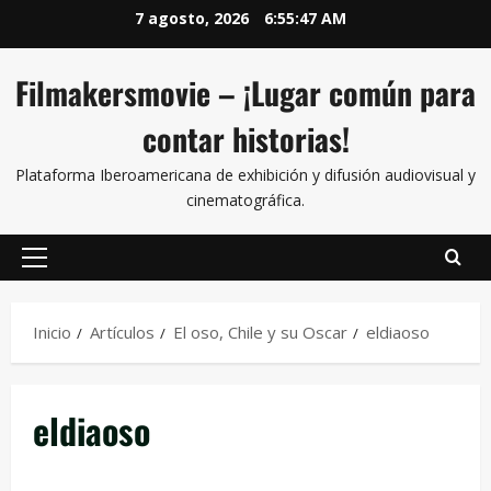
7 agosto, 2026
6:55:47 AM
Filmakersmovie – ¡Lugar común para
contar historias!
Plataforma Iberoamericana de exhibición y difusión audiovisual y
cinematográfica.
Inicio
Artículos
El oso, Chile y su Oscar
eldiaoso
eldiaoso