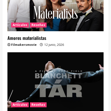
Artículos
Reseñas
Amores materialistas
Filmakersmovie
12 junio, 2026
Artículos
Reseñas