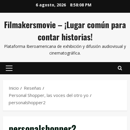
6 agosto, 2026
8:58:08 PM
Filmakersmovie – ¡Lugar común para
contar historias!
Plataforma Iberoamericana de exhibición y difusión audiovisual y
cinematográfica.
Inicio
Reseñas
Personal Shopper, las voces del otro yo
personalshopper2
personalshopper2