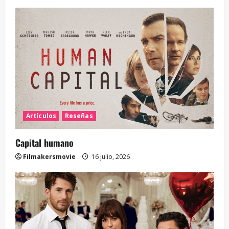
Artículos
Reseñas
Capital humano
Filmakersmovie
16 julio, 2026