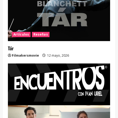
Artículos
Reseñas
Tár
Filmakersmovie
12 mayo, 2026