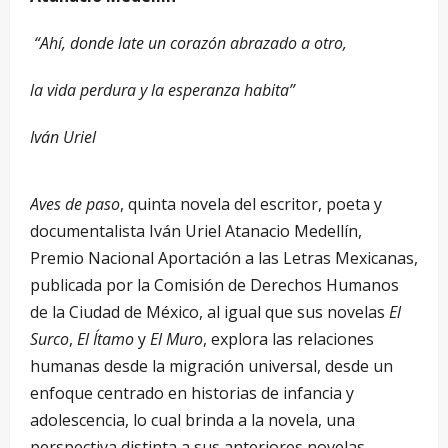
“Ahí, donde late un corazón abrazado a otro,
la vida perdura y la esperanza habita”
Iván Uriel
Aves de paso
, quinta novela del escritor, poeta y
documentalista Iván Uriel Atanacio Medellín,
Premio Nacional Aportación a las Letras Mexicanas,
publicada por la Comisión de Derechos Humanos
de la Ciudad de México, al igual que sus novelas
El
Surco
,
El Ítamo
y
El Muro
, explora las relaciones
humanas desde la migración universal, desde un
enfoque centrado en historias de infancia y
adolescencia, lo cual brinda a la novela, una
perspectiva distinta a sus anteriores novelas.