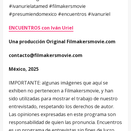
#ivanurielatamed #filmakersmovie
#presumiendomexico #encuentros #ivanuriel
ENCUENTROS con Iván Uriel
Una producción Original Filmakersmovie.com
contacto@filmakersmovie.com
México, 2025
IMPORTANTE: algunas imágenes que aquí se
exhiben no pertenecen a Filmakersmovie, y han
sido utilizadas para mostrar el trabajo de nuestro
entrevistado, respetando los derechos de autor.
Las opiniones expresadas en este programa son
responsabilidad de quien las pronuncia. Encuentros
es un programa de entrevistas sin fines de lucro.