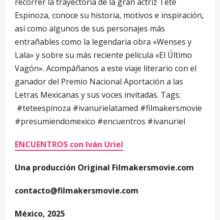
recorrer la trayectoria de la gran actriz Teté
Espinoza, conoce su historia, motivos e inspiración,
así como algunos de sus personajes más
entrañables como la legendaria obra «Wenses y
Lala» y sobre su más reciente película «El Último
Vagón». Acompáñanos a este viaje literario con el
ganador del Premio Nacional Aportación a las
Letras Mexicanas y sus voces invitadas. Tags:
#teteespinoza #ivanurielatamed #filmakersmovie
#presumiendomexico #encuentros #ivanuriel
ENCUENTROS con Iván Uriel
Una producción Original Filmakersmovie.com
contacto@filmakersmovie.com
México, 2025