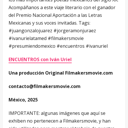
Acompáñanos a este viaje literario con el ganador
del Premio Nacional Aportación a las Letras
Mexicanas y sus voces invitadas. Tags:
#juangonzalojuarez #jorgeramonjuraez
#ivanurielatamed #filmakersmovie
#presumiendomexico #encuentros #ivanuriel
ENCUENTROS con Iván Uriel
Una producción Original Filmakersmovie.com
contacto@filmakersmovie.com
México, 2025
IMPORTANTE: algunas imágenes que aquí se
exhiben no pertenecen a Filmakersmovie, y han