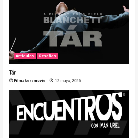
Artículos
Reseñas
Tár
Filmakersmovie
12 mayo, 2026