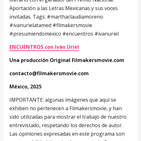
Aportación a las Letras Mexicanas y sus voces
invitadas. Tags: #marthaclaudiamoreno
#ivanurielatamed #filmakersmovie
#presumiendomexico #encuentros #ivanuriel
ENCUENTROS con Iván Uriel
Una producción Original Filmakersmovie.com
contacto@filmakersmovie.com
México, 2025
IMPORTANTE: algunas imágenes que aquí se
exhiben no pertenecen a Filmakersmovie, y han
sido utilizadas para mostrar el trabajo de nuestro
entrevistado, respetando los derechos de autor.
Las opiniones expresadas en este programa son