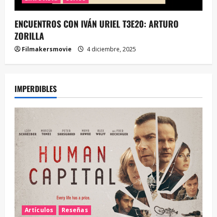
ENCUENTROS CON IVÁN URIEL T3E20: ARTURO
ZORILLA
Filmakersmovie
4 diciembre, 2025
IMPERDIBLES
Artículos
Reseñas