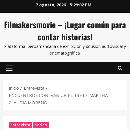
7 agosto, 2026
5:29:02 PM
Filmakersmovie – ¡Lugar común para
contar historias!
Plataforma Iberoamericana de exhibición y difusión audiovisual y
cinematográfica.
Inicio
Entrevista
ENCUENTROS CON IVÁN URIEL T3E17: MARTHA
CLAUDIA MORENO
Entrevista
Series