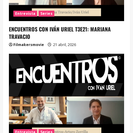
Entrevista
Series
ENCUENTROS CON IVÁN URIEL T3E21: MARIANA
TRAVACIO
Filmakersmovie
21 abril, 2026
Entrevista
Series