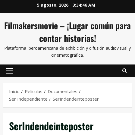
5 agosto, 2026
3:34:46 AM
Filmakersmovie – ¡Lugar común para
contar historias!
Plataforma Iberoamericana de exhibición y difusión audiovisual y
cinematográfica.
Inicio
Películas
Documentales
Ser Independiente
SerIndendeinteposter
SerIndendeinteposter