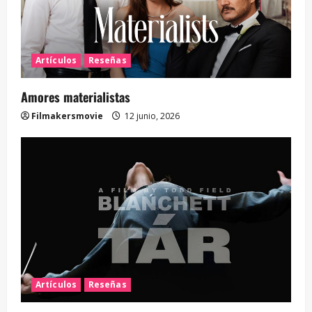
Artículos
Reseñas
Amores materialistas
Filmakersmovie
12 junio, 2026
Artículos
Reseñas