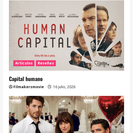
Artículos
Reseñas
Capital humano
Filmakersmovie
16 julio, 2026