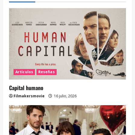
Artículos
Reseñas
Capital humano
Filmakersmovie
16 julio, 2026