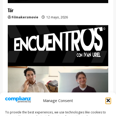
Tár
Filmakersmovie
12 mayo, 2026
Manage Consent
Entrevista
Series
To provide the best experiences, we use technologies like cookies to
ENCUENTROS CON IVÁN URIEL T3E22: JUAN PATRICIO