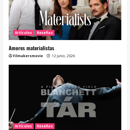
Artículos
Reseñas
Amores materialistas
Filmakersmovie
12 junio, 2026
Artículos
Reseñas