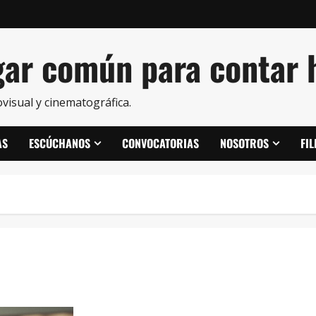
ar común para contar h
visual y cinematográfica.
AS
ESCÚCHANOS
CONVOCATORIAS
NOSOTROS
FI