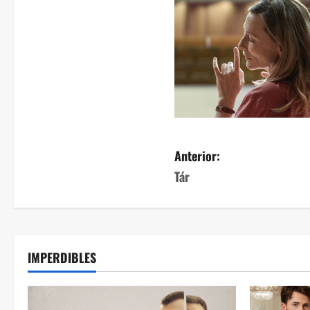
Anterior:
Tár
IMPERDIBLES