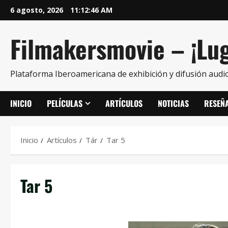
6 agosto, 2026
11:12:46 AM
Filmakersmovie – ¡Lug
Plataforma Iberoamericana de exhibición y difusión audio
INICIO
PELÍCULAS
ARTÍCULOS
NOTICIAS
RESEÑ
Inicio
Artículos
Tár
Tar 5
Tar 5