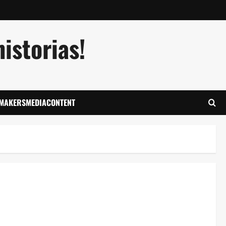
istorias!
LMAKERSMEDIACONTENT