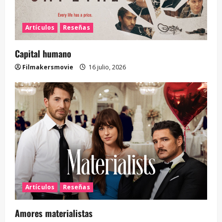
Artículos
Reseñas
Capital humano
Filmakersmovie
16 julio, 2026
Artículos
Reseñas
Amores materialistas