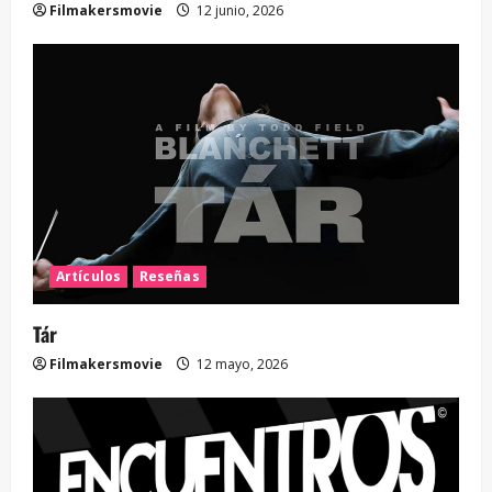
Filmakersmovie
12 junio, 2026
Artículos
Reseñas
Tár
Filmakersmovie
12 mayo, 2026