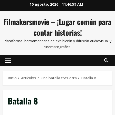
10 agosto, 2026
11:46:59 AM
Filmakersmovie – ¡Lugar común para
contar historias!
Plataforma Iberoamericana de exhibición y difusión audiovisual y
cinematográfica.
Inicio
Artículos
Una batalla tras otra
Batalla 8
Batalla 8