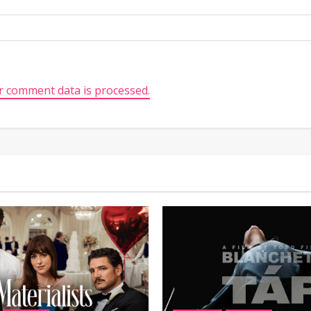
 comment data is processed.