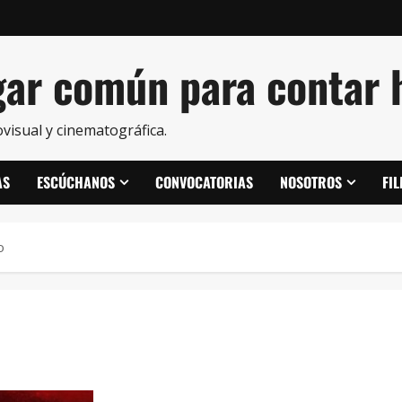
ar común para contar h
visual y cinematográfica.
AS
ESCÚCHANOS
CONVOCATORIAS
NOSOTROS
FI
o