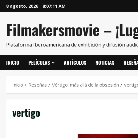
8 agosto, 2026
8:07:12 AM
Filmakersmovie – ¡Lug
Plataforma Iberoamericana de exhibición y difusión audio
INICIO
PELÍCULAS
ARTÍCULOS
NOTICIAS
RESEÑ
Inicio
Reseñas
Vértigo: más allá de la obsesión
vertig
vertigo