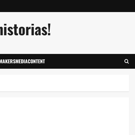
istorias!
LMAKERSMEDIACONTENT