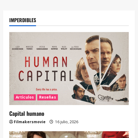
IMPERDIBLES
Artículos
Reseñas
Capital humano
Filmakersmovie
16 julio, 2026