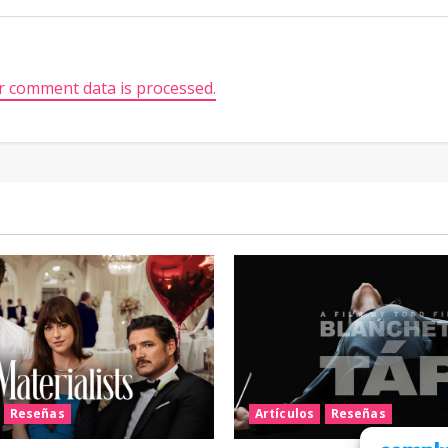
 comment data is processed.
Reseñas
Artículos
Reseñas