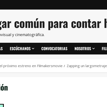
ar común para contar h
visual y cinematográfica.
AS
ESCÚCHANOS
CONVOCATORIAS
NOSOTROS
FI
 el próximo estreno en Filmakersmovie
Zapping un largometraje
ión