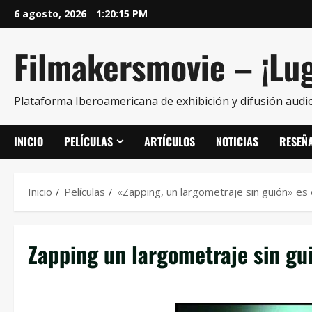
6 agosto, 2026
1:20:16 PM
Filmakersmovie – ¡Lug
Plataforma Iberoamericana de exhibición y difusión audio
INICIO
PELÍCULAS
ARTÍCULOS
NOTICIAS
RESEÑ
Inicio
Películas
«Zapping, un largometraje sin guión» es
Zapping un largometraje sin gu