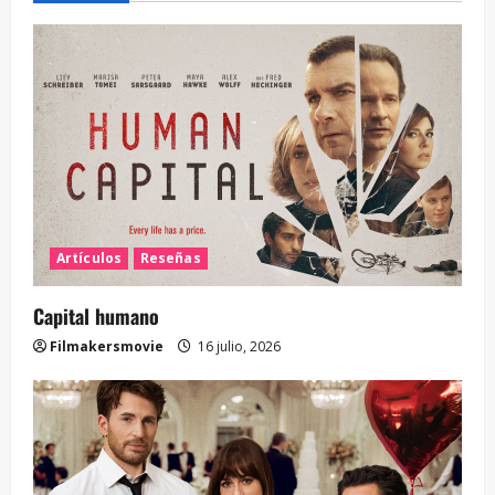
Artículos
Reseñas
Capital humano
Filmakersmovie
16 julio, 2026