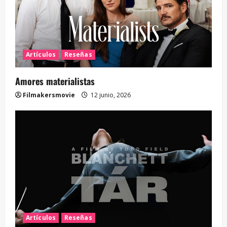
Artículos
Reseñas
Amores materialistas
Filmakersmovie
12 junio, 2026
Artículos
Reseñas