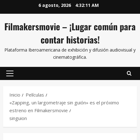
6 agosto, 2026
4:32:11 AM
Filmakersmovie – ¡Lugar común para
contar historias!
Plataforma Iberoamericana de exhibición y difusión audiovisual y
cinematográfica.
Inicio
Películas
«Zapping, un largometraje sin guión» es el próximo
estreno en Filmakersmovie
singuion