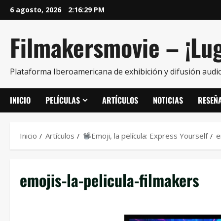
6 agosto, 2026
2:16:29 PM
Filmakersmovie – ¡Lug
Plataforma Iberoamericana de exhibición y difusión audio
INICIO
PELÍCULAS
ARTÍCULOS
NOTICIAS
RESEÑ
Inicio
Artículos
Emoji, la película: Express Yourself
e
emojis-la-pelicula-filmakers