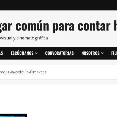
ar común para contar h
visual y cinematográfica.
AS
ESCÚCHANOS
CONVOCATORIAS
NOSOTROS
FI
mojis-la-pelicula-filmakers