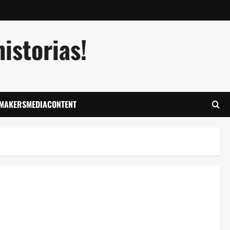
istorias!
LMAKERSMEDIACONTENT