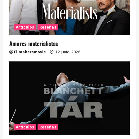
Artículos
Reseñas
Amores materialistas
Filmakersmovie
12 junio, 2026
Artículos
Reseñas