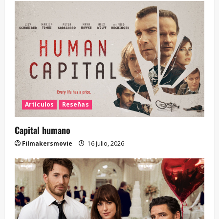
Artículos
Reseñas
Capital humano
Filmakersmovie
16 julio, 2026