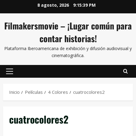
8 agosto, 2026
9:15:39 PM
Filmakersmovie – ¡Lugar común para
contar historias!
Plataforma Iberoamericana de exhibición y difusión audiovisual y
cinematográfica.
Inicio
Películas
4 Colores
cuatrocolores2
cuatrocolores2