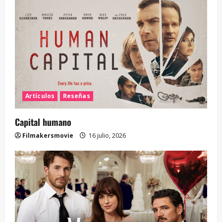
Artículos
Reseñas
Capital humano
Filmakersmovie
16 julio, 2026