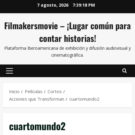
7 agosto, 2026
7:39:18 PM
Filmakersmovie – ¡Lugar común para
contar historias!
Plataforma Iberoamericana de exhibición y difusión audiovisual y
cinematográfica.
Inicio
Películas
Cortos
Acciones que Transforman
cuartomundo2
cuartomundo2