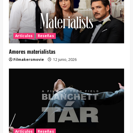
Artículos
Reseñas
Amores materialistas
Filmakersmovie
12 junio, 2026
Artículos
Reseñas