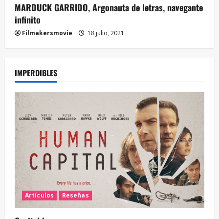
MARDUCK GARRIDO, Argonauta de letras, navegante
infinito
Filmakersmovie
18 julio, 2021
IMPERDIBLES
Artículos
Reseñas