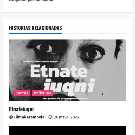
HISTORIAS RELACIONADAS
Cortos
Películas
Etnateiuqni
Filmakersmovie
26 mayo, 2025