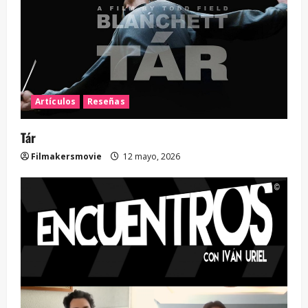
Artículos
Reseñas
Tár
Filmakersmovie
12 mayo, 2026