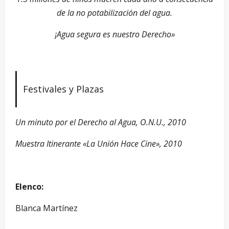
de la no potabilización del agua.
¡Agua segura es nuestro Derecho»
Festivales y Plazas
Un minuto por el Derecho al Agua, O.N.U., 2010
Muestra Itinerante «La Unión Hace Cine», 2010
Elenco:
Blanca Martínez