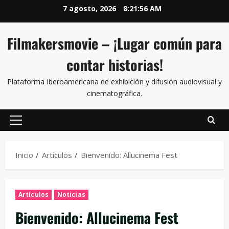
7 agosto, 2026
8:21:57 AM
Filmakersmovie – ¡Lugar común para
contar historias!
Plataforma Iberoamericana de exhibición y difusión audiovisual y
cinematográfica.
Inicio
Artículos
Bienvenido: Allucinema Fest
Artículos
Noticias
Bienvenido: Allucinema Fest