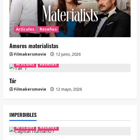
Artículos
Reseñas
Amores materialistas
Filmakersmovie
12 junio, 2026
Artículos
Reseñas
Tár
Filmakersmovie
12 mayo, 2026
IMPERDIBLES
Artículos
Reseñas