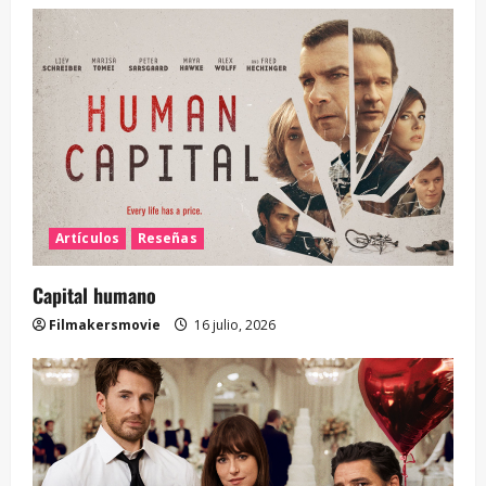
Artículos
Reseñas
Capital humano
Filmakersmovie
16 julio, 2026