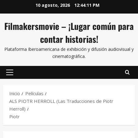
10 agosto, 2026
12:44:12 PM
Filmakersmovie – ¡Lugar común para
contar historias!
Plataforma Iberoamericana de exhibición y difusión audiovisual y
cinematográfica.
Inicio
Películas
ALS PIOTR HERROLL (Las Traducciones de Piotr
Herroll)
Piotr