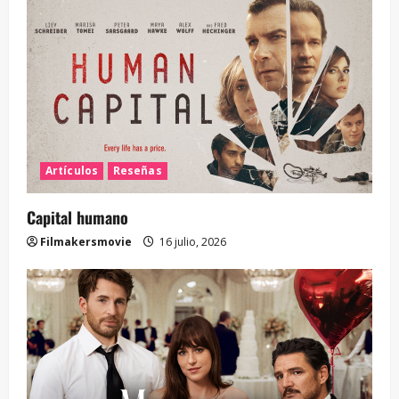
Artículos
Reseñas
Capital humano
Filmakersmovie
16 julio, 2026