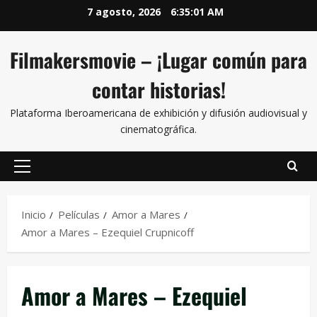
7 agosto, 2026
6:35:01 AM
Filmakersmovie – ¡Lugar común para
contar historias!
Plataforma Iberoamericana de exhibición y difusión audiovisual y
cinematográfica.
Inicio
Películas
Amor a Mares
Amor a Mares – Ezequiel Crupnicoff
Amor a Mares – Ezequiel