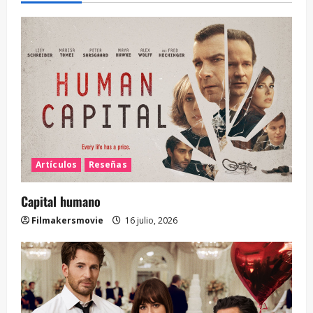
Artículos
Reseñas
Capital humano
Filmakersmovie
16 julio, 2026