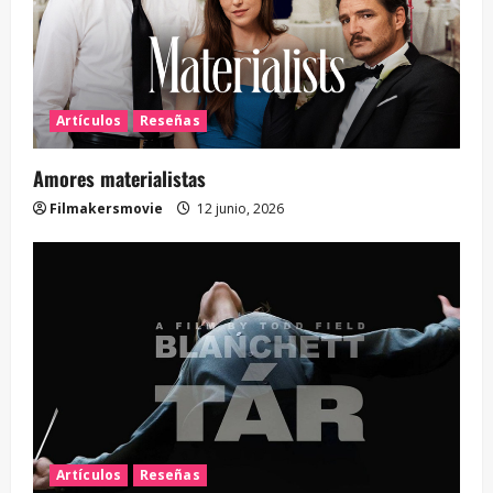
Artículos
Reseñas
Amores materialistas
Filmakersmovie
12 junio, 2026
Artículos
Reseñas