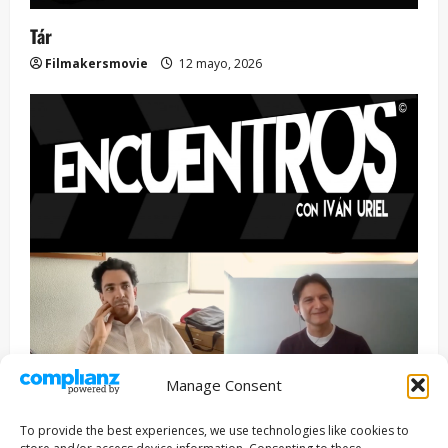
Tár
Filmakersmovie
12 mayo, 2026
Manage Consent
Entrevista
Series
To provide the best experiences, we use technologies like cookies to
ENCUENTROS CON IVÁN URIEL T3E22: JUAN PATRICIO