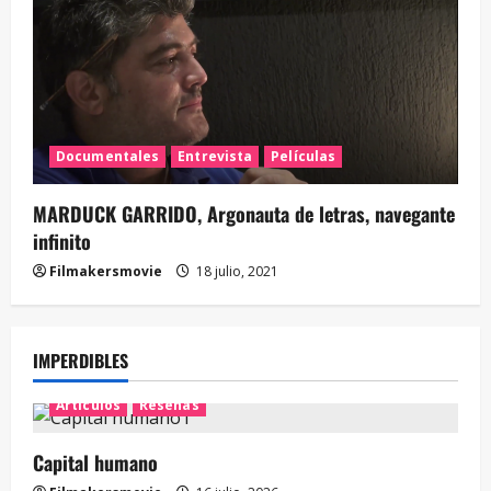
Documentales
Entrevista
Películas
MARDUCK GARRIDO, Argonauta de letras, navegante
infinito
Filmakersmovie
18 julio, 2021
IMPERDIBLES
Artículos
Reseñas
Capital humano