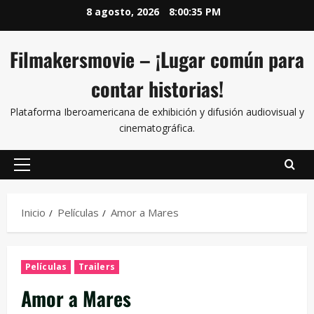
8 agosto, 2026
8:00:35 PM
Filmakersmovie – ¡Lugar común para
contar historias!
Plataforma Iberoamericana de exhibición y difusión audiovisual y
cinematográfica.
Inicio
Películas
Amor a Mares
Películas
Trailers
Amor a Mares