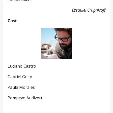
Ezequiel Crupnicoff
Cast
Luciano Castro
Gabriel Goity
Paula Morales
Pompeyo Audivert
—}—