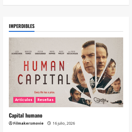
IMPERDIBLES
Artículos
Reseñas
Capital humano
Filmakersmovie
16 julio, 2026