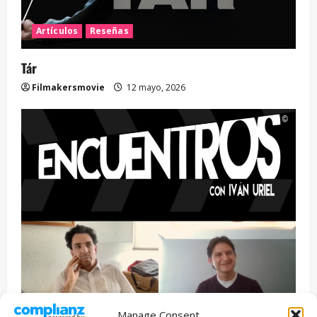
Artículos
Reseñas
Tár
Filmakersmovie
12 mayo, 2026
Manage Consent