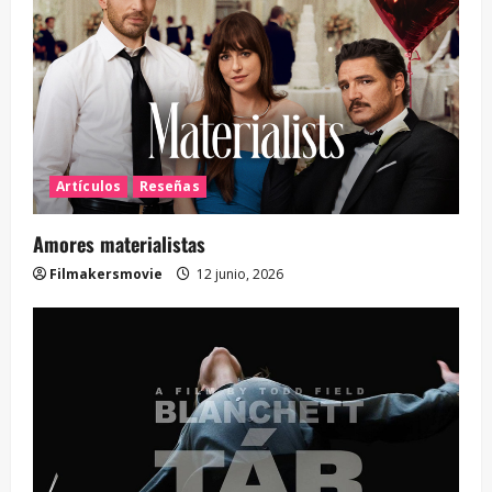
Artículos
Reseñas
Amores materialistas
Filmakersmovie
12 junio, 2026