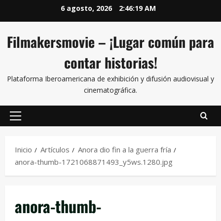
6 agosto, 2026
2:46:20 AM
Filmakersmovie – ¡Lugar común para
contar historias!
Plataforma Iberoamericana de exhibición y difusión audiovisual y
cinematográfica.
Inicio
Artículos
Anora dio fin a la guerra fría
anora-thumb-1721068871493_y5ws.1280.jpg
anora-thumb-