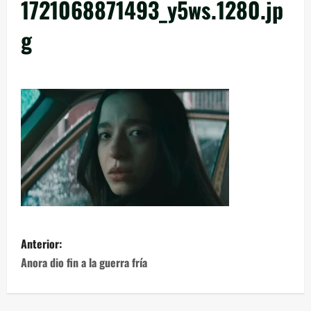
1721068871493_y5ws.1280.jp
g
Anterior:
Anora dio fin a la guerra fría