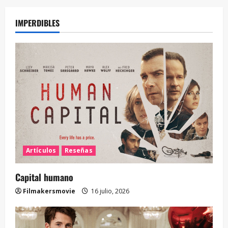
IMPERDIBLES
Artículos
Reseñas
Capital humano
Filmakersmovie
16 julio, 2026