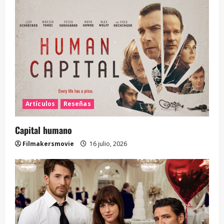
Artículos
Reseñas
Capital humano
Filmakersmovie
16 julio, 2026