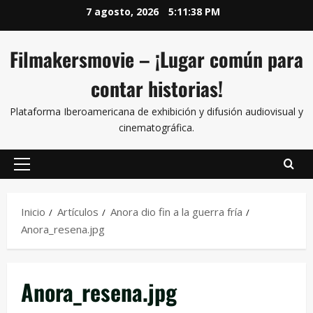
7 agosto, 2026
5:11:38 PM
Filmakersmovie – ¡Lugar común para
contar historias!
Plataforma Iberoamericana de exhibición y difusión audiovisual y
cinematográfica.
Inicio
Artículos
Anora dio fin a la guerra fría
Anora_resena.jpg
Anora_resena.jpg