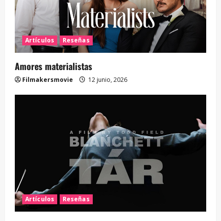
Artículos
Reseñas
Amores materialistas
Filmakersmovie
12 junio, 2026
Artículos
Reseñas