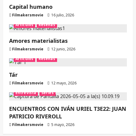
Capital humano
Filmakersmovie
16 julio, 2026
Artículos
Reseñas
Amores materialistas
Filmakersmovie
12 junio, 2026
Artículos
Reseñas
Tár
Filmakersmovie
12 mayo, 2026
Entrevista
Series
ENCUENTROS CON IVÁN URIEL T3E22: JUAN
PATRICIO RIVEROLL
Filmakersmovie
5 mayo, 2026