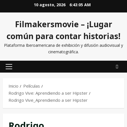
10 agosto, 2026
6:43:05 AM
Filmakersmovie – ¡Lugar
común para contar historias!
Plataforma Iberoamericana de exhibición y difusión audiovisual y
cinematográfica.
Inicio
Películas
Rodrigo Vive: Aprendiendo a ser Hipster
Rodrigo Vive_Aprendiendo a ser Hipster
Rodrigo