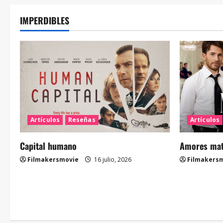
IMPERDIBLES
Artículos
Reseñas
Artículos
Capital humano
Amores mate
Filmakersmovie
16 julio, 2026
Filmakers