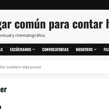
ar común para contar h
visual y cinematográfica.
AS
ESCÚCHANOS
CONVOCATORIAS
NOSOTROS
FI
the Southern Wild poster
ter