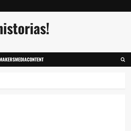
istorias!
LMAKERSMEDIACONTENT