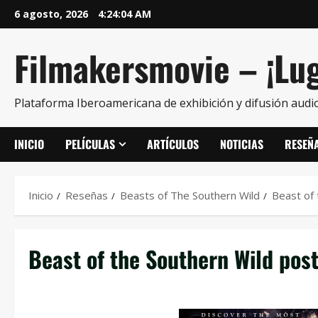
6 agosto, 2026
4:24:05 AM
Filmakersmovie – ¡Lug
Plataforma Iberoamericana de exhibición y difusión audio
INICIO
PELÍCULAS
ARTÍCULOS
NOTICIAS
RESEÑ
Inicio
Reseñas
Beasts of The Southern Wild
Beast of 
Beast of the Southern Wild pos