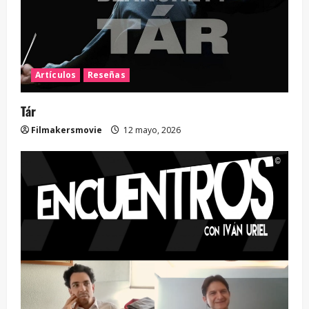
Artículos
Reseñas
Tár
Filmakersmovie
12 mayo, 2026