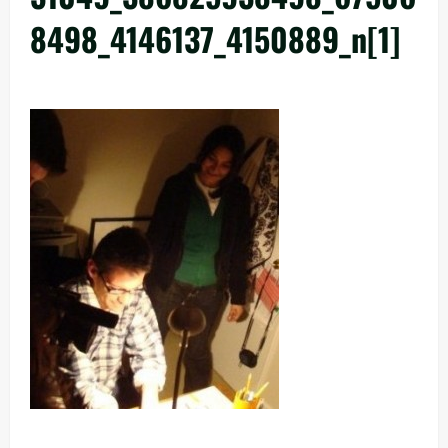
8498_4146137_4150889_n[1]