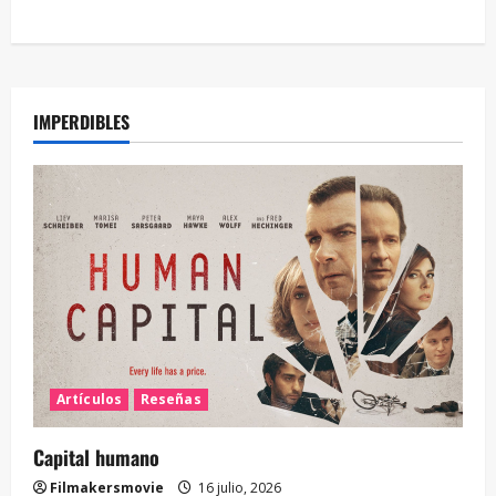
IMPERDIBLES
Artículos
Reseñas
Capital humano
Filmakersmovie
16 julio, 2026