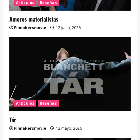
Artículos
Reseñas
Amores materialistas
Filmakersmovie
12 junio, 2026
Artículos
Reseñas
Tár
Filmakersmovie
12 mayo, 2026