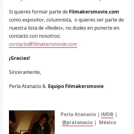
Si quieres formar parte de
Filmakersmovie.com
como expositor, columnista, o quieres ser parte de
nuestra lista de «Redes», no dudes en ponerte en
contacto con nosotros:
contacto@filmakersmovie.com
¡Gracias!
Sinceramente,
Perla Atanacio &
Equipo Filmakersmovie
Perla Atanacio |
IMDB
|
@pratanacio
| México