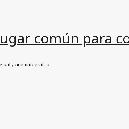
Lugar común para con
sual y cinematográfica.