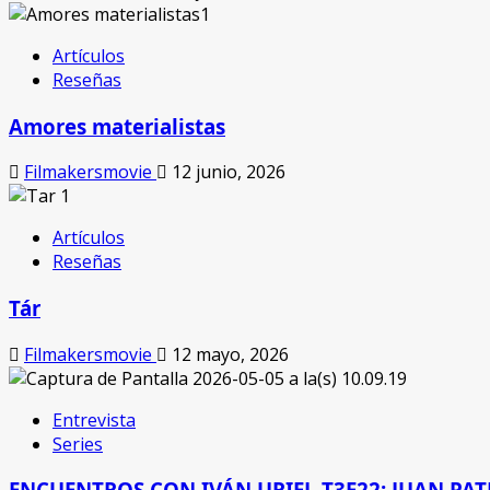
Artículos
Reseñas
Amores materialistas
Filmakersmovie
12 junio, 2026
Artículos
Reseñas
Tár
Filmakersmovie
12 mayo, 2026
Entrevista
Series
ENCUENTROS CON IVÁN URIEL T3E22: JUAN PAT