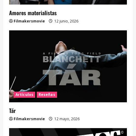
Amores materialistas
Filmakersmovie
12 junio, 2026
Artículos
Reseñas
Tár
Filmakersmovie
12 mayo, 2026