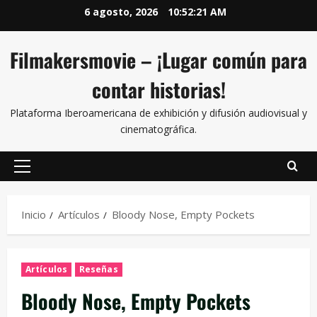
6 agosto, 2026
10:52:22 AM
Filmakersmovie – ¡Lugar común para
contar historias!
Plataforma Iberoamericana de exhibición y difusión audiovisual y
cinematográfica.
Inicio
Artículos
Bloody Nose, Empty Pockets
Artículos
Reseñas
Bloody Nose, Empty Pockets