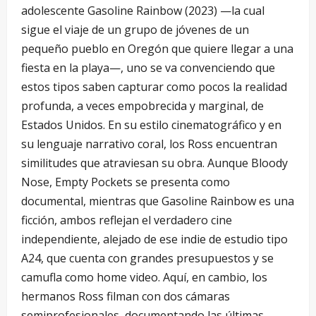
adolescente Gasoline Rainbow (2023) —la cual
sigue el viaje de un grupo de jóvenes de un
pequeño pueblo en Oregón que quiere llegar a una
fiesta en la playa—, uno se va convenciendo que
estos tipos saben capturar como pocos la realidad
profunda, a veces empobrecida y marginal, de
Estados Unidos. En su estilo cinematográfico y en
su lenguaje narrativo coral, los Ross encuentran
similitudes que atraviesan su obra. Aunque Bloody
Nose, Empty Pockets se presenta como
documental, mientras que Gasoline Rainbow es una
ficción, ambos reflejan el verdadero cine
independiente, alejado de ese indie de estudio tipo
A24, que cuenta con grandes presupuestos y se
camufla como home video. Aquí, en cambio, los
hermanos Ross filman con dos cámaras
semiprofesionales, documentando las últimas