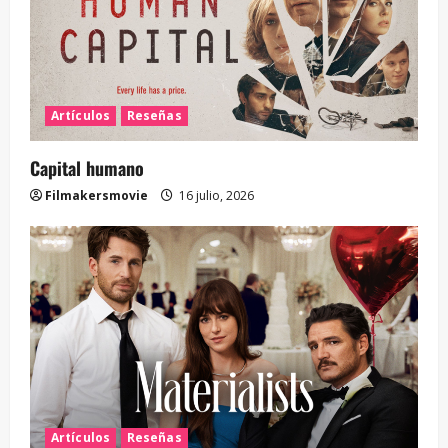
Artículos
Reseñas
Capital humano
Filmakersmovie
16 julio, 2026
Artículos
Reseñas