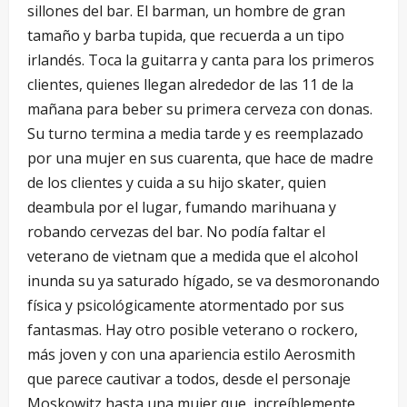
sillones del bar. El barman, un hombre de gran
tamaño y barba tupida, que recuerda a un tipo
irlandés. Toca la guitarra y canta para los primeros
clientes, quienes llegan alrededor de las 11 de la
mañana para beber su primera cerveza con donas.
Su turno termina a media tarde y es reemplazado
por una mujer en sus cuarenta, que hace de madre
de los clientes y cuida a su hijo skater, quien
deambula por el lugar, fumando marihuana y
robando cervezas del bar. No podía faltar el
veterano de vietnam que a medida que el alcohol
inunda su ya saturado hígado, se va desmoronando
física y psicológicamente atormentado por sus
fantasmas. Hay otro posible veterano o rockero,
más joven y con una apariencia estilo Aerosmith
que parece cautivar a todos, desde el personaje
Moskowitz hasta una mujer que, increíblemente,