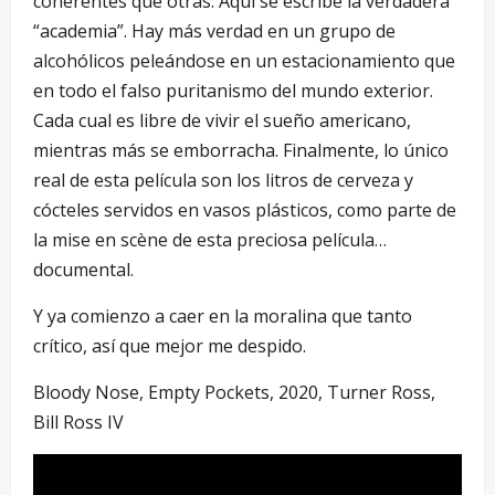
coherentes que otras. Aquí se escribe la verdadera
“academia”. Hay más verdad en un grupo de
alcohólicos peleándose en un estacionamiento que
en todo el falso puritanismo del mundo exterior.
Cada cual es libre de vivir el sueño americano,
mientras más se emborracha. Finalmente, lo único
real de esta película son los litros de cerveza y
cócteles servidos en vasos plásticos, como parte de
la mise en scène de esta preciosa película…
documental.
Y ya comienzo a caer en la moralina que tanto
crítico, así que mejor me despido.
Bloody Nose, Empty Pockets, 2020, Turner Ross,
Bill Ross IV