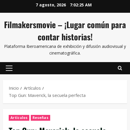
7 agosto, 2026
7:02:26 AM
Filmakersmovie – ¡Lugar común para
contar historias!
Plataforma Iberoamericana de exhibición y difusión audiovisual y
cinematográfica.
Inicio
Artículos
Top Gun: Maverick, la secuela perfecta
Artículos
Reseñas