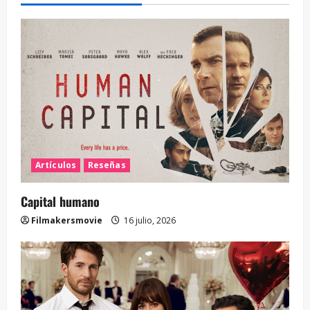
Artículos
Reseñas
Capital humano
Filmakersmovie
16 julio, 2026