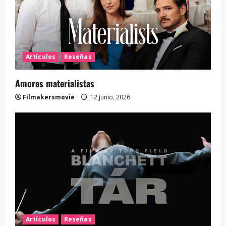
Artículos
Reseñas
Amores materialistas
Filmakersmovie
12 junio, 2026
Artículos
Reseñas