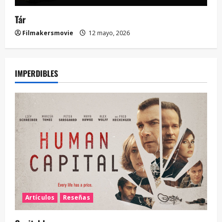
Tár
Filmakersmovie
12 mayo, 2026
IMPERDIBLES
Artículos
Reseñas