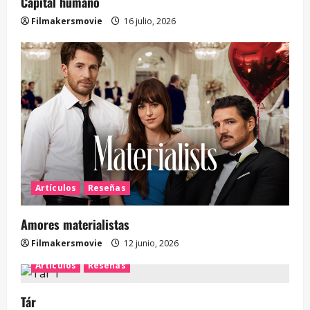
Capital humano
Filmakersmovie
16 julio, 2026
Artículos
Reseñas
Amores materialistas
Filmakersmovie
12 junio, 2026
Artículos
Reseñas
Tár