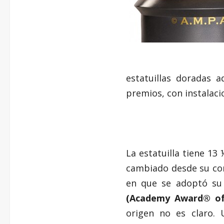
estatuillas doradas a
premios, con instalaci
La estatuilla tiene 13
cambiado desde su con
en que se adoptó su 
(Academy Award® of 
origen no es claro. 