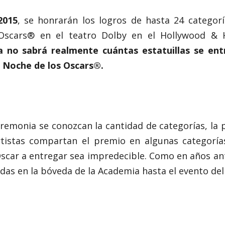
2015
, se honrarán los logros de hasta 24 categorí
Oscars® en el teatro Dolby en el Hollywood & 
a no sabrá realmente cuántas estatuillas se en
a Noche de los Oscars®.
remonia se conozcan la cantidad de categorías, la 
rtistas compartan el premio en algunas categorí
Oscar a entregar sea impredecible. Como en años ante
das en la bóveda de la Academia hasta el evento de