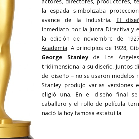
actores, directores, productores, té
la espada simbolizaba protección
avance de la industria.
El dis
inmediato por la Junta Directiva y 
la edición de noviembre de 1927
Academia
. A principios de 1928, Gib
George Stanley
de Los Angeles
tridimensional a su diseño. Juntos 
del diseño – no se usaron modelos n
Stanley produjo varias versiones 
eligió una. En el diseño final se
caballero y el rollo de película ter
nació la hoy famosa estatuilla.