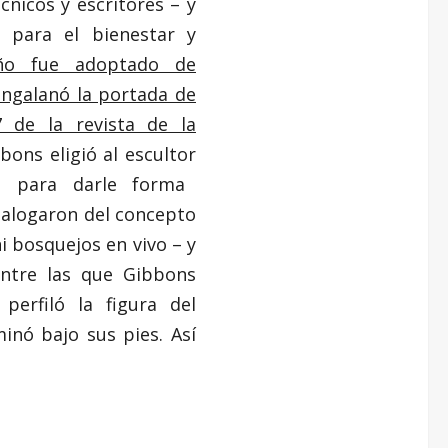
cnicos y escritores – y
 para el bienestar y
eño fue adoptado de
engalanó la portada de
 de la revista de la
bons eligió al escultor
 para darle forma
dialogaron del concepto
i bosquejos en vivo – y
entre las que Gibbons
 perfiló la figura del
minó bajo sus pies. Así