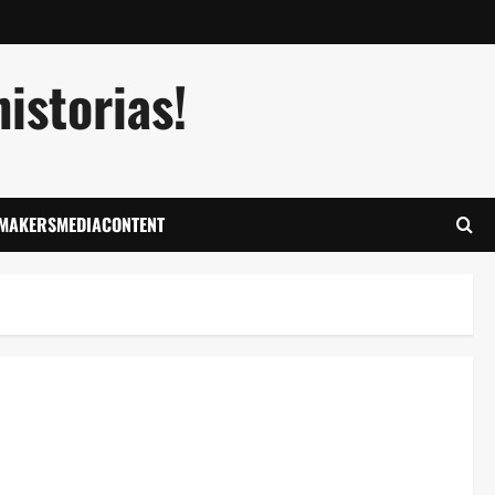
istorias!
LMAKERSMEDIACONTENT