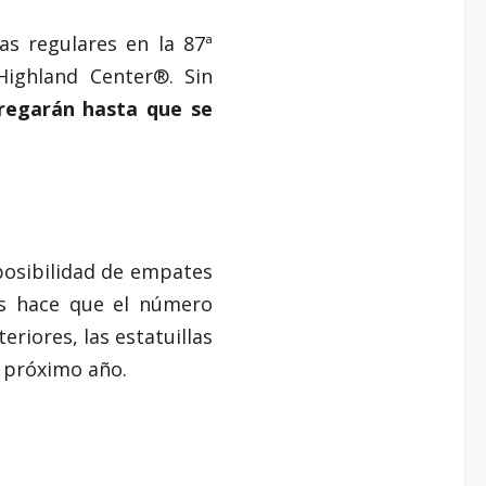
as regulares en la 87ª
Highland Center®. Sin
tregarán hasta que se
posibilidad de empates
as hace que el número
riores, las estatuillas
l próximo año.