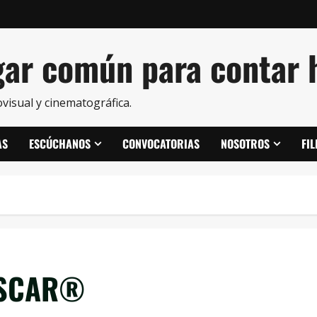
ar común para contar h
visual y cinematográfica.
AS
ESCÚCHANOS
CONVOCATORIAS
NOSOTROS
FI
OSCAR®