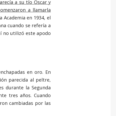
arecía a su tío Oscar y
comenzaron a llamarla
la Academia en 1934, el
na cuando se refería a
í no utilizó este apodo
enchapadas en oro. En
ón parecida al peltre,
les durante la Segunda
nte tres años. Cuando
eron cambiadas por las