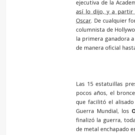
ejecutiva de la Acade
así lo dijo, y a par
Oscar
. De cualquier f
columnista de Hollywo
la primera ganadora a
de manera oficial hast
Las 15 estatuillas pr
pocos años, el bronce
que facilitó el alisa
Guerra Mundial, los
finalizó la guerra, t
de metal enchapado en