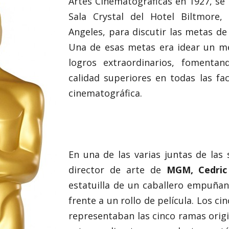
Artes Cinematográficas en 1927, se 
Sala Crystal del Hotel Biltmore,
Angeles, para discutir las metas de
Una de esas metas era idear un m
logros extraordinarios, fomentan
calidad superiores en todas las fa
cinematográfica.
En una de las varias juntas de las 
director de arte de
MGM, Cedric
estatuilla de un caballero empuña
frente a un rollo de película. Los cin
representaban las cinco ramas origi