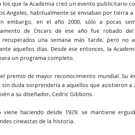
 los que la Academia creó un evento publicitario co
os Angeles, habitualmente se enviaban por tierra a
in embargo, en el año 2000, sólo a pocas se
rgamento de Oscars de ese año fue robado del
on recuperados una semana más tarde, pero no a
nte aquellos días. Desde ese entonces, la Academ
a para un programa completo.
s el premio de mayor reconocimiento mundial. Su é
 sin duda sorprendería a aquellos que asistieron a
ién a su diseñador, Cedric Gibbons.
 viene haciendo desde 1929, se mantiene erguido
des cineastas de la historia.