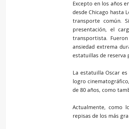
Excepto en los años en
desde Chicago hasta L
transporte común. S
presentación, el ca
transportista. Fuer
ansiedad extrema dura
estatuillas de reserv
La estatuilla Oscar e
logro cinematográfico,
de 80 años, como tamb
Actualmente, como lo
repisas de los más gran