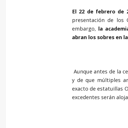
El 22 de febrero de 
presentación de los 
embargo,
la academi
abran los sobres en l
Aunque antes de la ce
y de que múltiples a
exacto de estatuillas 
excedentes serán aloja