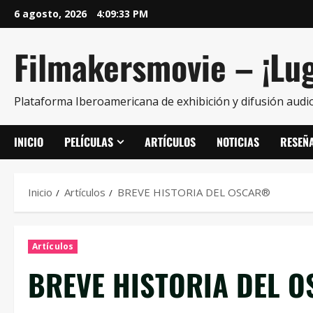
6 agosto, 2026
4:09:34 PM
Filmakersmovie – ¡Lug
Plataforma Iberoamericana de exhibición y difusión audio
INICIO
PELÍCULAS
ARTÍCULOS
NOTICIAS
RESEÑ
Inicio
Artículos
BREVE HISTORIA DEL OSCAR®
Artículos
BREVE HISTORIA DEL 