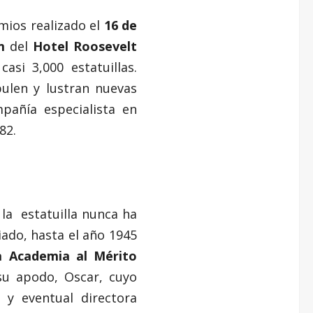
emios realizado el
16 de
m
del
Hotel Roosevelt
asi 3,000 estatuillas.
ulen y lustran nuevas
mpañía especialista en
82.
 la estatuilla nunca ha
ado, hasta el año 1945
 Academia al Mérito
su apodo, Oscar, cuyo
 y eventual directora