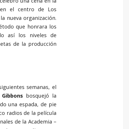
celebró una cena en la
 en el centro de Los
 la nueva organización.
étodo que honrara los
do así los niveles de
cetas de la producción
siguientes semanas, el
 Gibbons
bosquejó la
ndo una espada, de pie
co radios de la película
nales de la Academia –