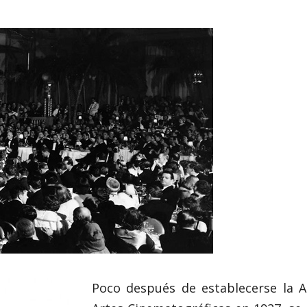
Poco después de establecerse la A