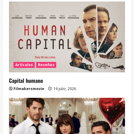
Artículos
Reseñas
Capital humano
Filmakersmovie
16 julio, 2026