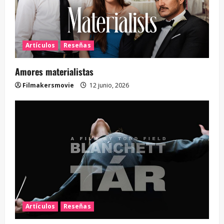
Artículos
Reseñas
Amores materialistas
Filmakersmovie
12 junio, 2026
Artículos
Reseñas