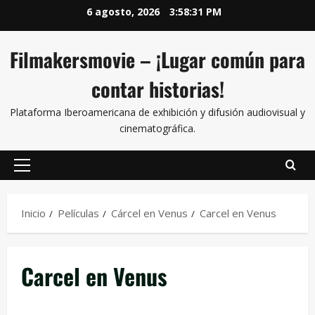
6 agosto, 2026
3:58:31 PM
Filmakersmovie – ¡Lugar común para
contar historias!
Plataforma Iberoamericana de exhibición y difusión audiovisual y
cinematográfica.
Inicio
Películas
Cárcel en Venus
Carcel en Venus
Carcel en Venus