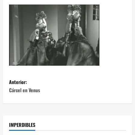
Anterior:
Cárcel en Venus
IMPERDIBLES