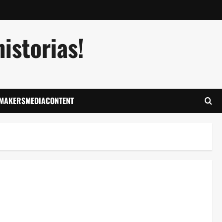
istorias!
LMAKERSMEDIACONTENT