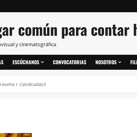
ar común para contar h
visual y cinematográfica.
AS
ESCÚCHANOS
CONVOCATORIAS
NOSOTROS
FI
traseña
Catolicadas3