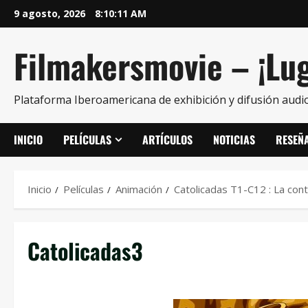
9 agosto, 2026
8:10:12 AM
Filmakersmovie – ¡Lug
Plataforma Iberoamericana de exhibición y difusión audio
INICIO
PELÍCULAS
ARTÍCULOS
NOTICIAS
RESEÑ
Inicio
Películas
Animación
Catolicadas T1-C12 : La con
Catolicadas3