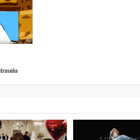
ntraseña