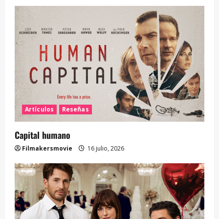
Artículos
Reseñas
Capital humano
Filmakersmovie
16 julio, 2026