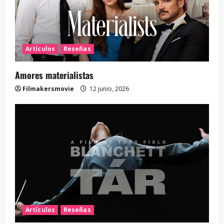
Artículos
Reseñas
Amores materialistas
Filmakersmovie
12 junio, 2026
Artículos
Reseñas