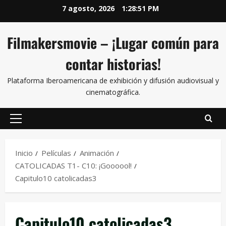
7 agosto, 2026
1:28:51 PM
Filmakersmovie – ¡Lugar común para
contar historias!
Plataforma Iberoamericana de exhibición y difusión audiovisual y
cinematográfica.
Inicio
Películas
Animación
CATOLICADAS T1- C10: ¡Goooool!
Capitulo10 catolicadas3
Capitulo10 catolicadas3