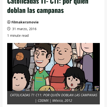
Catolicadas T1- C11: por quién
doblan las campanas
Filmakersmovie
31 marzo, 2016
1 minute read
CATOLICADAS T1 C11: POR QUIÉN DOBLAN LAS CAMPANAS
| CDDMX | México, 2012