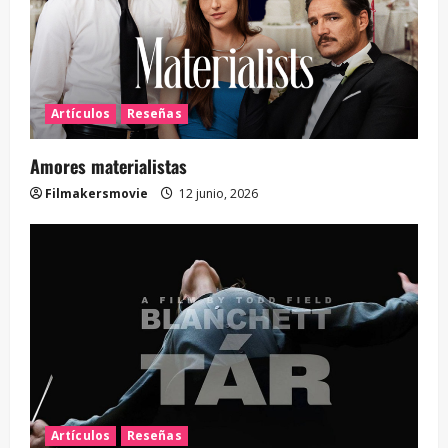
Artículos
Reseñas
Amores materialistas
Filmakersmovie
12 junio, 2026
Artículos
Reseñas