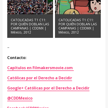
CATOLICADAS T1 C11:
CATOLICADAS T1 C11:
POR QUIÉN DOBLAN LAS
POR QUIÉN DOBLAN LAS
CAMPANAS | CDDMX |
CAMPANAS | CDDMX |
México, 2012
México, 2012
–
Contacto:
Capítulos en Filmakersmovie.com
Católicas por el Derecho a Decidir
Google+ Católicas por el Derecho a Decidir
@CDDMexico