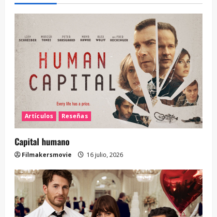
Artículos
Reseñas
Capital humano
Filmakersmovie
16 julio, 2026