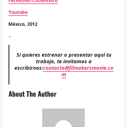
Facebook/CDDMexico
Youtube
México, 2012
–
Si quieres estrenar o presentar aquí tu
trabajo, te invitamos a
escribirnos:
contacto@filmakersmovie.co
m
About The Author