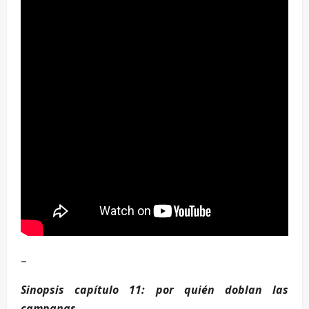
–
Sinopsis capítulo 11: por quién doblan las
campanas