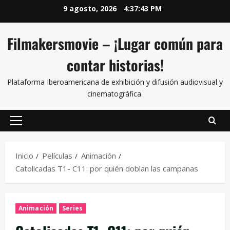
9 agosto, 2026
4:37:43 PM
Filmakersmovie – ¡Lugar común para
contar historias!
Plataforma Iberoamericana de exhibición y difusión audiovisual y
cinematográfica.
Inicio
Películas
Animación
Catolicadas T1- C11: por quién doblan las campanas
Animación
Series