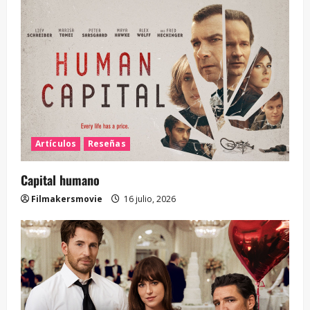
Artículos
Reseñas
Capital humano
Filmakersmovie
16 julio, 2026