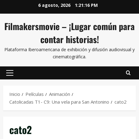
6 agosto, 2026
1:21:16 PM
Filmakersmovie – ¡Lugar común para
contar historias!
Plataforma Iberoamericana de exhibición y difusión audiovisual y
cinematográfica.
Inicio
Películas
Animación
Catolicadas T1- C9: Una vela para San Antonino
cato2
cato2