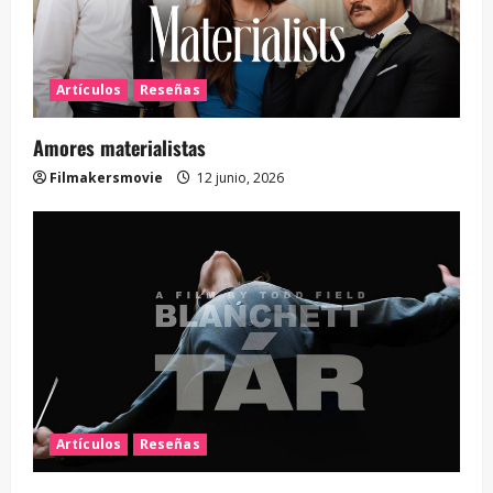
Artículos
Reseñas
Amores materialistas
Filmakersmovie
12 junio, 2026
Artículos
Reseñas