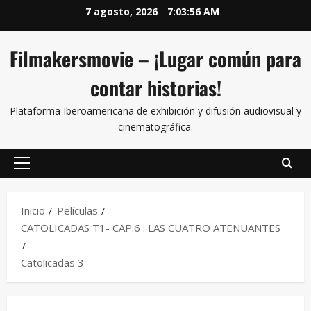
7 agosto, 2026
7:03:57 AM
Filmakersmovie – ¡Lugar común para
contar historias!
Plataforma Iberoamericana de exhibición y difusión audiovisual y
cinematográfica.
Inicio
Películas
CATOLICADAS T1- CAP.6 : LAS CUATRO ATENUANTES
Catolicadas 3