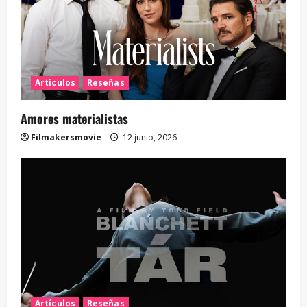
Artículos
Reseñas
Amores materialistas
Filmakersmovie
12 junio, 2026
Artículos
Reseñas