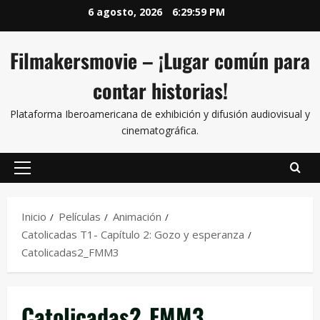
6 agosto, 2026
6:29:59 PM
Filmakersmovie – ¡Lugar común para
contar historias!
Plataforma Iberoamericana de exhibición y difusión audiovisual y
cinematográfica.
Inicio
Películas
Animación
Catolicadas T1- Capítulo 2: Gozo y esperanza
Catolicadas2_FMM3
Catolicadas2_FMM3