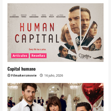
Artículos
Reseñas
Capital humano
Filmakersmovie
16 julio, 2026