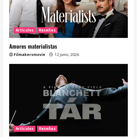
Artículos
Reseñas
Amores materialistas
Filmakersmovie
12 junio, 2026
Artículos
Reseñas