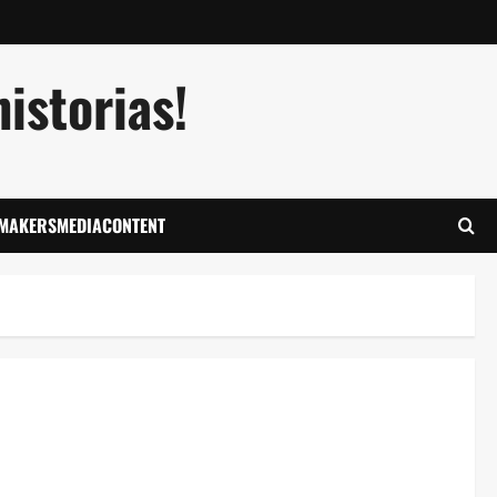
istorias!
LMAKERSMEDIACONTENT