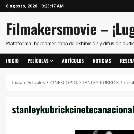
8 agosto, 2026
9:23:17 AM
Filmakersmovie – ¡Lug
Plataforma Iberoamericana de exhibición y difusión audio
INICIO
PELÍCULAS
ARTÍCULOS
NOTICIAS
RESEÑ
Inicio
Artículos
CINESCOPIO: STANLEY KUBRICK
stan
stanleykubrickcinetecanaciona