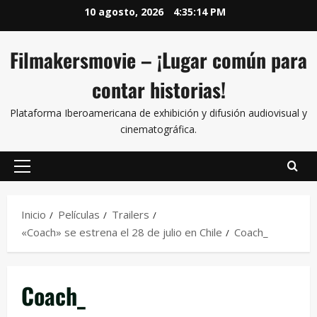
10 agosto, 2026
4:35:14 PM
Filmakersmovie – ¡Lugar común para
contar historias!
Plataforma Iberoamericana de exhibición y difusión audiovisual y
cinematográfica.
Inicio
Películas
Trailers
«Coach» se estrena el 28 de julio en Chile
Coach_
Coach_