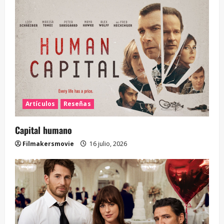
Artículos
Reseñas
Capital humano
Filmakersmovie
16 julio, 2026