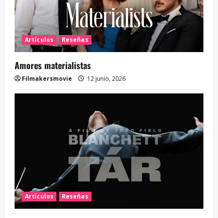
Artículos
Reseñas
Amores materialistas
Filmakersmovie
12 junio, 2026
Artículos
Reseñas