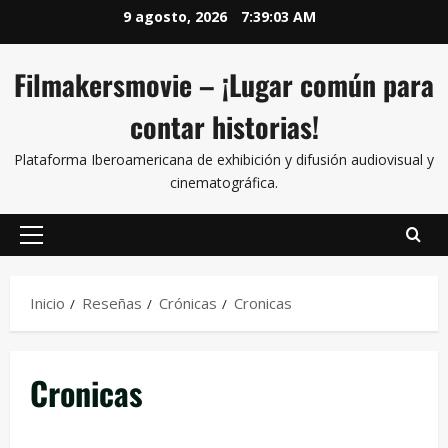
9 agosto, 2026
7:39:04 AM
Filmakersmovie – ¡Lugar común para
contar historias!
Plataforma Iberoamericana de exhibición y difusión audiovisual y
cinematográfica.
Inicio
Reseñas
Crónicas
Cronicas
Cronicas