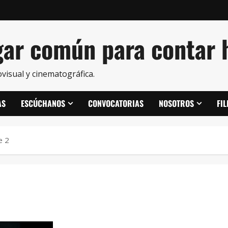
ar común para contar h
visual y cinematográfica.
AS
ESCÚCHANOS
CONVOCATORIAS
NOSOTROS
FI
e 2