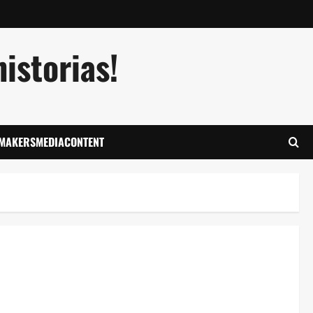
istorias!
LMAKERSMEDIACONTENT