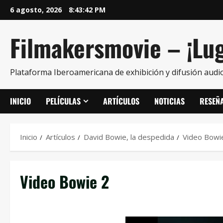
6 agosto, 2026
8:43:43 PM
Filmakersmovie – ¡Lug
Plataforma Iberoamericana de exhibición y difusión audio
INICIO
PELÍCULAS
ARTÍCULOS
NOTICIAS
RESEÑ
Inicio
Artículos
David Bowie, la despedida
Video Bowi
Video Bowie 2