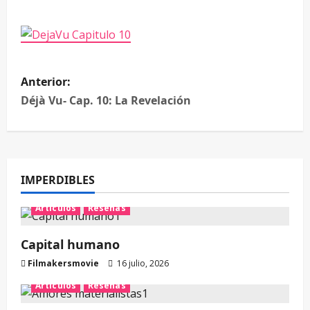
Anterior:
Déjà Vu- Cap. 10: La Revelación
IMPERDIBLES
Artículos
Reseñas
Capital humano
Filmakersmovie
16 julio, 2026
Artículos
Reseñas