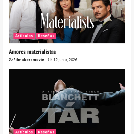
Artículos
Reseñas
Amores materialistas
Filmakersmovie
12 junio, 2026
Artículos
Reseñas