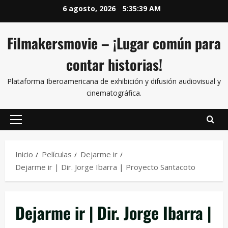
6 agosto, 2026
5:35:39 AM
Filmakersmovie – ¡Lugar común para
contar historias!
Plataforma Iberoamericana de exhibición y difusión audiovisual y
cinematográfica.
Inicio
Películas
Dejarme ir
Dejarme ir | Dir. Jorge Ibarra | Proyecto Santacoto
Dejarme ir | Dir. Jorge Ibarra |